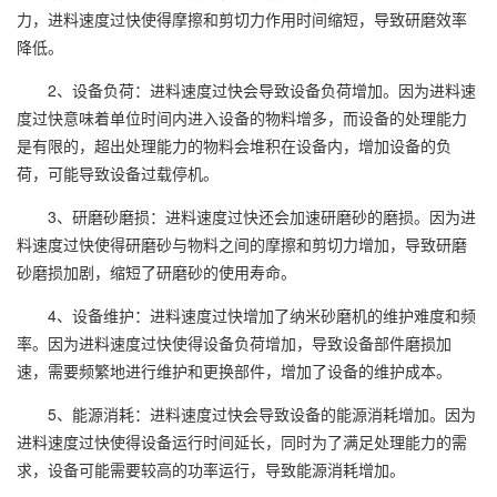
力，进料速度过快使得摩擦和剪切力作用时间缩短，导致研磨效率
降低。
2、设备负荷：进料速度过快会导致设备负荷增加。因为进料速
度过快意味着单位时间内进入设备的物料增多，而设备的处理能力
是有限的，超出处理能力的物料会堆积在设备内，增加设备的负
荷，可能导致设备过载停机。
3、研磨砂磨损：进料速度过快还会加速研磨砂的磨损。因为进
料速度过快使得研磨砂与物料之间的摩擦和剪切力增加，导致研磨
砂磨损加剧，缩短了研磨砂的使用寿命。
4、设备维护：进料速度过快增加了纳米砂磨机的维护难度和频
率。因为进料速度过快使得设备负荷增加，导致设备部件磨损加
速，需要频繁地进行维护和更换部件，增加了设备的维护成本。
5、能源消耗：进料速度过快会导致设备的能源消耗增加。因为
进料速度过快使得设备运行时间延长，同时为了满足处理能力的需
求，设备可能需要较高的功率运行，导致能源消耗增加。