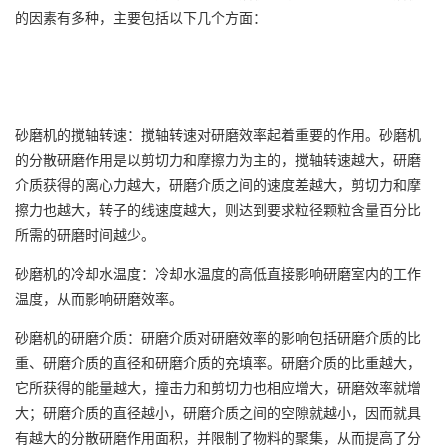
的因素有多种，主要包括以下几个方面：
砂磨机的搅轴转速：搅轴转速对研磨效率起着重要的作用。砂磨机
的分散研磨作用是以剪切力和摩擦力为主的，搅轴转速越大，研磨
介质获得的离心力越大，研磨介质之间的速度差越大，剪切力和摩
擦力也越大，转子的线速度越大，则达到要求粒径颗粒含量百分比
所需的研磨时间越少。
砂磨机的冷却水温度：冷却水温度的高低直接影响研磨室内的工作
温度，从而影响研磨效率。
砂磨机的研磨介质：研磨介质对研磨效率的影响包括研磨介质的比
重、研磨介质的直径和研磨介质的充填率。研磨介质的比重越大，
它所获得的能量越大，撞击力和剪切力也相应增大，研磨效率就增
大；研磨介质的直径越小，研磨介质之间的空隙就越小，因而就具
有越大的分散研磨作用面积，并限制了物料的聚集，从而提高了分