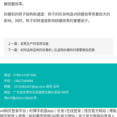
散研磨效率。
砂磨机的转子结构和速度：转子的形状构造对研磨效率有着较大的
影响。同时，转子的转速是影响研磨效率的重要因子。
上一篇：
炭黑生产的常用设备
下一篇：
如何选择适用的砂磨机 | 在选购砂磨机时需要哪些因素
电话：0769-21661580
手机：13827264995
邮箱：1012362467@qq.com 商务 合作
地址：广东省东莞市长安镇莞长路长安段198号
粤ICP备2024159933号
od网页登录平台
|
时博手机版app
|
乐发1在线登录
|
悟空官方网站
|
博鱼
网页版登入界面
|
新利集团官网(中国)官方网站
|
米兰官方版网站登录入