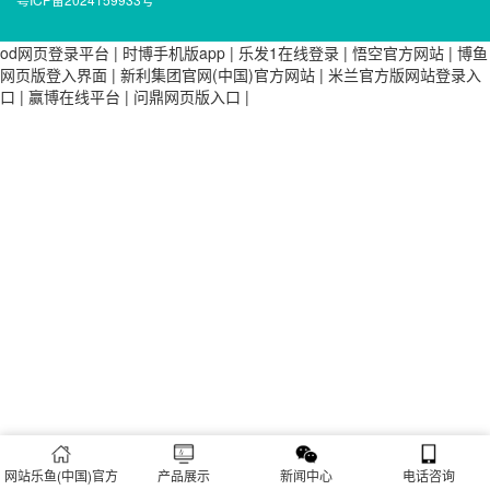
od网页登录平台
|
时博手机版app
|
乐发1在线登录
|
悟空官方网站
|
博鱼
网页版登入界面
|
新利集团官网(中国)官方网站
|
米兰官方版网站登录入
口
|
赢博在线平台
|
问鼎网页版入口
|
网站乐鱼(中国)官方
产品展示
新闻中心
电话咨询