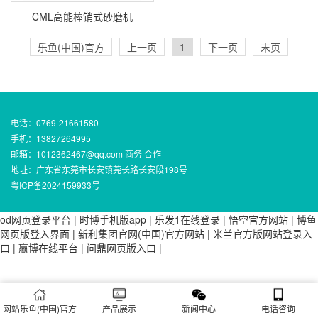
CML高能棒销式砂磨机
乐鱼(中国)官方
上一页
1
下一页
末页
电话：0769-21661580
手机：13827264995
邮箱：1012362467@qq.com 商务 合作
地址：广东省东莞市长安镇莞长路长安段198号
粤ICP备2024159933号
od网页登录平台
|
时博手机版app
|
乐发1在线登录
|
悟空官方网站
|
博鱼
网页版登入界面
|
新利集团官网(中国)官方网站
|
米兰官方版网站登录入
口
|
赢博在线平台
|
问鼎网页版入口
|
网站乐鱼(中国)官方
产品展示
新闻中心
电话咨询