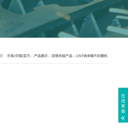
置：
乐鱼(中国)官方
>>
产品展示
>>
亚微米级产品
>>
CNT纳米碟片砂磨机
在
线
客
服