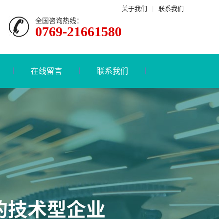
关于我们
|
联系我们
全国咨询热线：
0769-21661580
在线留言
联系我们