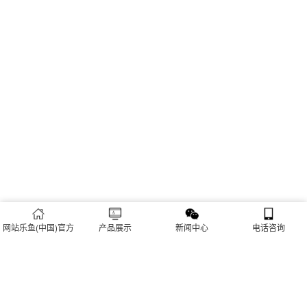
网站乐鱼(中国)官方
产品展示
新闻中心
电话咨询