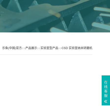
：
乐鱼(中国)官方
>>
产品展示
>>
实验室型产品
>>
CSD 实验室纳米研磨机
在
线
客
服