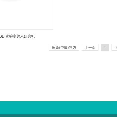
SD 实验室纳米研磨机
乐鱼(中国)官方
上一页
1