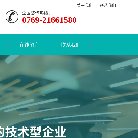
关于我们
|
联系我们
全国咨询热线：
0769-21661580
在线留言
联系我们