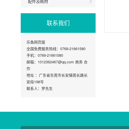
配件及耗材
联系我们
乐鱼网页版
全国免费服务热线：0769-21661580
手机：0769-21661580
邮箱：1012362467@qq.com 商务 合
作
地址 ：广东省东莞市长安镇莞长路长
安段198号
联系人：罗先生