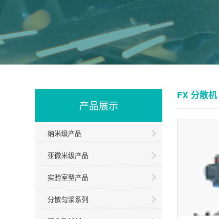
FX 分散机
产品展示
纳米级产品
亚微米级产品
实验室型产品
分散匀浆系列