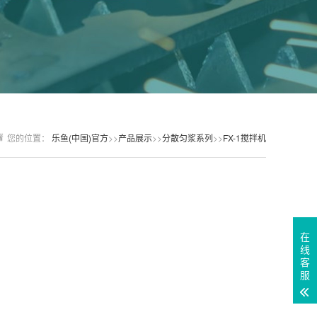
您的位置：
乐鱼(中国)官方
>>
产品展示
>>
分散匀浆系列
>>
FX-1搅拌机
在
线
客
服