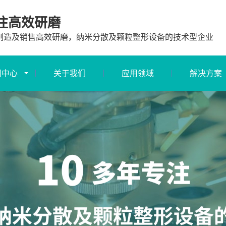
专注高效研磨
制造及销售高效研磨，纳米分散及颗粒整形设备的技术型企业
闻中心
关于我们
应用领域
解决方案