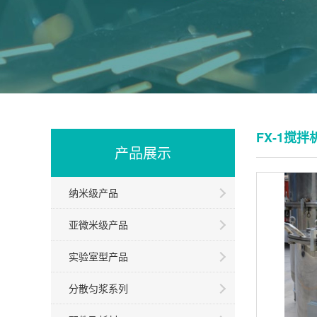
FX-1搅拌
产品展示
纳米级产品
亚微米级产品
实验室型产品
分散匀浆系列