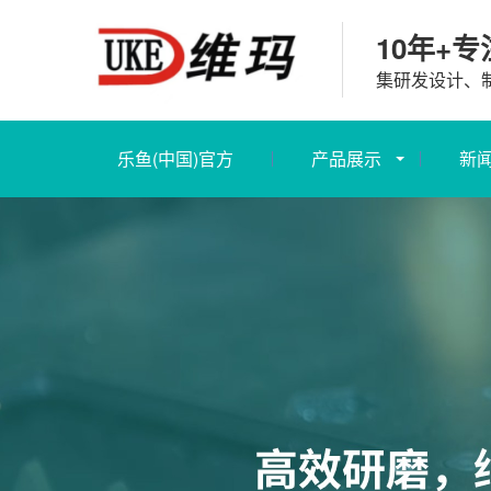
10年+
集研发设计、
乐鱼(中国)官方
产品展示
新