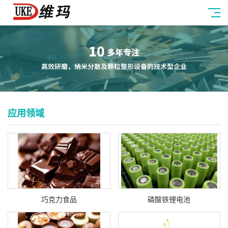
应用领域
巧克力食品
磷酸铁锂电池