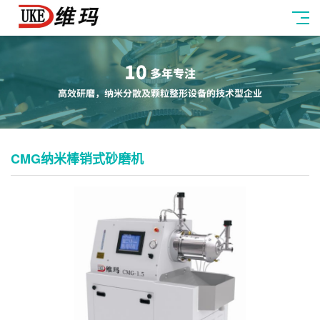
CMG纳米棒销式砂磨机