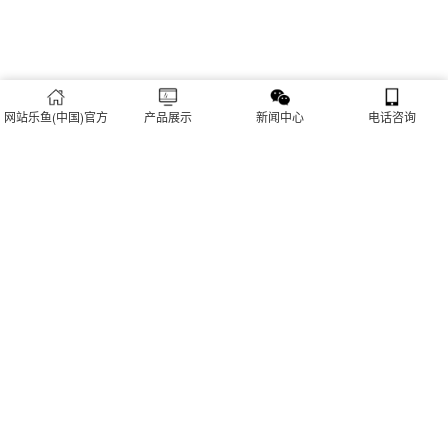
网站乐鱼(中国)官方
产品展示
新闻中心
电话咨询